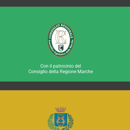
Con il patrocinio del
Consiglio della Regione Marche