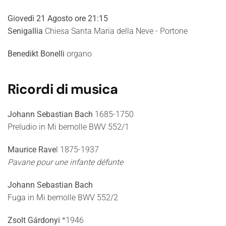
Giovedì 21 Agosto ore 21:15
Senigallia
Chiesa Santa Maria della Neve - Portone
Benedikt Bonelli
organo
Ricordi di musica
Johann Sebastian Bach
1685-1750
Preludio in Mi bemolle BWV 552/1
Maurice Rave
l 1875-1937
Pavane pour une infante défunte
Johann Sebastian Bach
Fuga in Mi bemolle BWV 552/2
Zsolt Gárdonyi
*1946