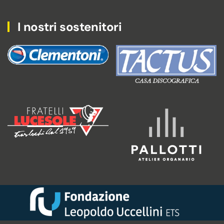
I nostri sostenitori
Tactus