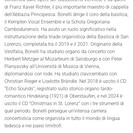
di Franz Xaver Richter, il più importante maestro di cappella
dell'Abbazia Principesca. Bonelli dirige il coro della basilica,
il Kempten Vocal Ensemble e la Schola Gregoriana
Cambodunensis. Ha avuto un ruolo significativo nella
ristrutturazione della triade organistica della Basilica di San
Lorenzo, completata tra il 2019 e il 2021. Originario della
Vestfalia, Bonelli ha studiato organo da concerto con
Heribert Metzger al Mozarteum di Salisburgo e con Peter
Planyavsky all'Università di Musica di Vienna,
diplomandosi con lode. Ha studiato clavicembalo con
Christian Rieger e Liselotte Brändle. Nel 2018 è uscito il CD
"Echo Sounds", registrato sullo storico organo tardo-
romantico Hindelang (1921) di Oberstaufen, e nel 2024 è
uscito il CD "Christmas in St. Lorenz" con i tre strumenti di
quel periodo. Bonelli persegue un'intensa carriera
concertistica come organista in tutto il mondo di lingua
tedesca e nei paesi limitrofi.