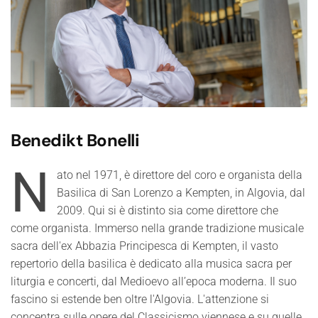
Benedikt Bonelli
N
ato nel 1971,
è direttore del coro e organista della
Basilica di San Lorenzo a Kempten, in Algovia, dal
2009. Qui si è distinto sia come direttore che
come organista. Immerso nella grande tradizione musicale
sacra dell'ex Abbazia Principesca di Kempten, il vasto
repertorio della basilica è dedicato alla musica sacra per
liturgia e concerti, dal Medioevo all’epoca moderna. Il suo
fascino si estende ben oltre l'Algovia. L'attenzione si
concentra sulle opere del Classicismo viennese e su quelle