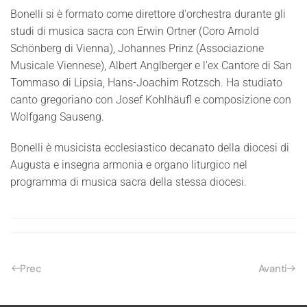
Bonelli si è formato come direttore d'orchestra durante gli
studi di musica sacra con Erwin Ortner (Coro Arnold
Schönberg di Vienna), Johannes Prinz (Associazione
Musicale Viennese), Albert Anglberger e l'ex Cantore di San
Tommaso di Lipsia, Hans-Joachim Rotzsch. Ha studiato
canto gregoriano con Josef Kohlhäufl e composizione con
Wolfgang Sauseng.
Bonelli è musicista ecclesiastico decanato della diocesi di
Augusta e insegna armonia e organo liturgico nel
programma di musica sacra della stessa diocesi.
Prec
Avanti