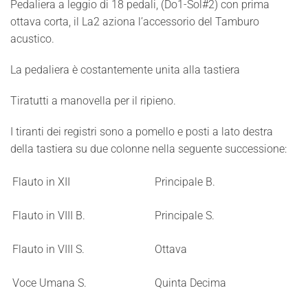
Pedaliera a leggio di 18 pedali, (Do1-Sol#2) con prima
ottava corta, il La2 aziona l’accessorio del Tamburo
acustico.
La pedaliera è costantemente unita alla tastiera
Tiratutti a manovella per il ripieno.
I tiranti dei registri sono a pomello e posti a lato destra
della tastiera su due colonne nella seguente successione:
Flauto in XII
Principale B.
Flauto in VIII B.
Principale S.
Flauto in VIII S.
Ottava
Voce Umana S.
Quinta Decima