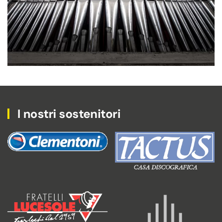
I nostri sostenitori
Tactus