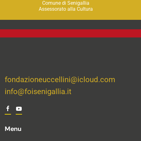
Comune di Senigallia
Assessorato alla Cultura
fondazioneuccellini@icloud.com
info@foisenigallia.it
Menu